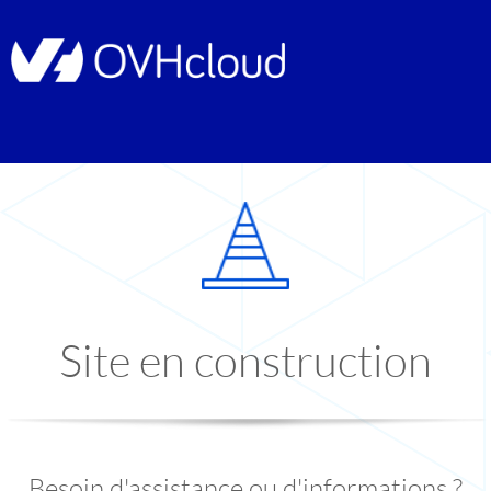
Site en construction
Besoin d'assistance ou d'informations ?